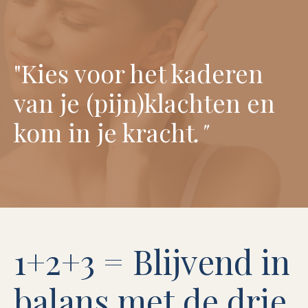
"Kies voor het kaderen
van je (pijn)klachten en
kom in je kracht
."
1+2+3 = Blijvend in
balans met de drie