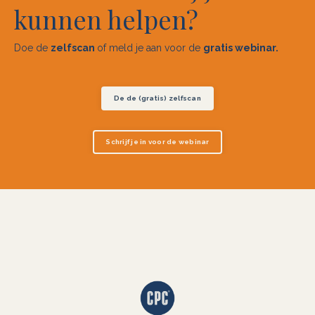
kunnen helpen?
Doe de
zelfscan
of meld je aan
voor de
gratis webinar.
De de (gratis) zelfscan
Schrijf je in voor de webinar