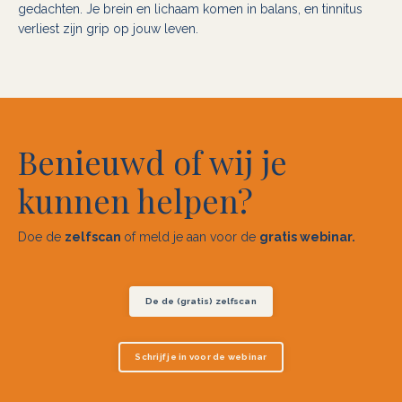
gedachten. Je brein en lichaam komen in balans, en tinnitus
verliest zijn grip op jouw leven.
Benieuwd of wij je
kunnen helpen?
Doe de
zelfscan
of
meld je aan
voor de
gratis webinar.
De de (gratis) zelfscan
Schrijf je in voor de webinar