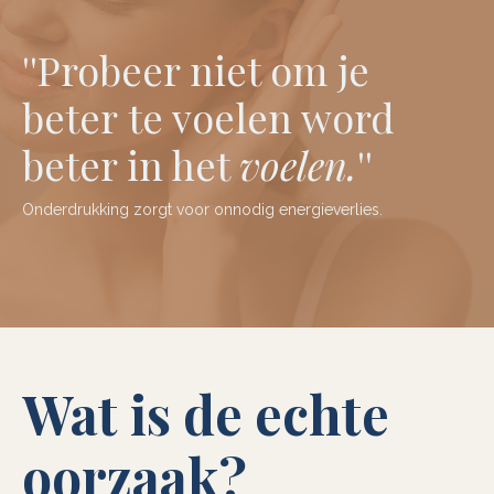
''
Probeer niet om je
beter
te voelen word
beter
in het
voelen
.
''
Onderdrukking zorgt voor onnodig energieverlies.
Wat is de echte
oorzaak?