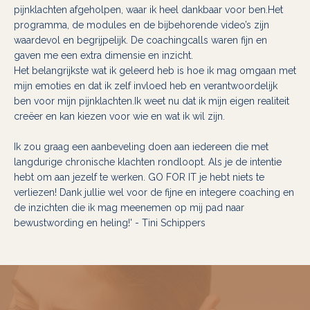
pijnklachten afgeholpen, waar ik heel dankbaar voor ben.Het
programma, de modules en de bijbehorende video’s zijn
waardevol en begrijpelijk. De coachingcalls waren fijn en
gaven me een extra dimensie en inzicht.
Het belangrijkste wat ik geleerd heb is hoe ik mag omgaan met
mijn emoties en dat ik zelf invloed heb en verantwoordelijk
ben voor mijn pijnklachten.Ik weet nu dat ik mijn eigen realiteit
creëer en kan kiezen voor wie en wat ik wil zijn.
Ik zou graag een aanbeveling doen aan iedereen die met
langdurige chronische klachten rondloopt. Als je de intentie
hebt om aan jezelf te werken. GO FOR IT je hebt niets te
verliezen! Dank jullie wel voor de fijne en integere coaching en
de inzichten die ik mag meenemen op mij pad naar
bewustwording en heling!' - Tini Schippers