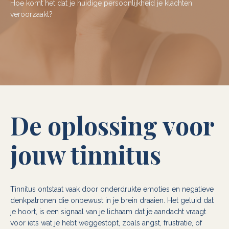
Hoe komt het dat je huidige persoonlijkheid je klachten
veroorzaakt?
De oplossing voor
jouw tinnitus
Tinnitus ontstaat vaak door onderdrukte emoties en negatieve
denkpatronen die onbewust in je brein draaien. Het geluid dat
je hoort, is een signaal van je lichaam dat je aandacht vraagt
voor iets wat je hebt weggestopt, zoals angst, frustratie, of