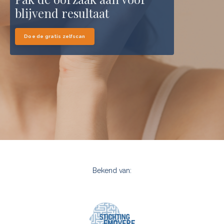
blijvend resultaat
Doe de gratis zelfscan
Bekend van: